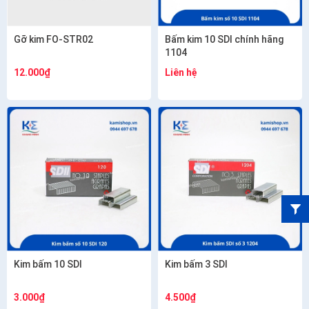
Gỡ kim FO-STR02
Bấm kim 10 SDI chính hãng
1104
12.000₫
Liên hệ
Kim bấm 10 SDI
Kim bấm 3 SDI
3.000₫
4.500₫