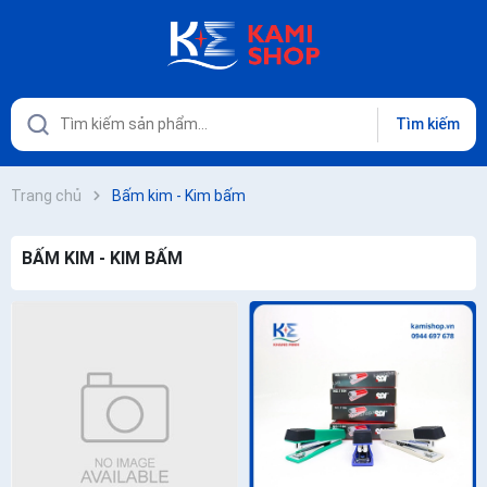
Tìm kiếm
Trang chủ
Bấm kim - Kim bấm
BẤM KIM - KIM BẤM