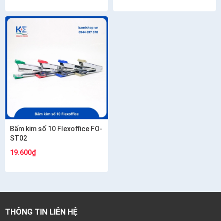
Bấm kim số 10 Flexoffice FO-
ST02
19.600₫
THÔNG TIN LIÊN HỆ