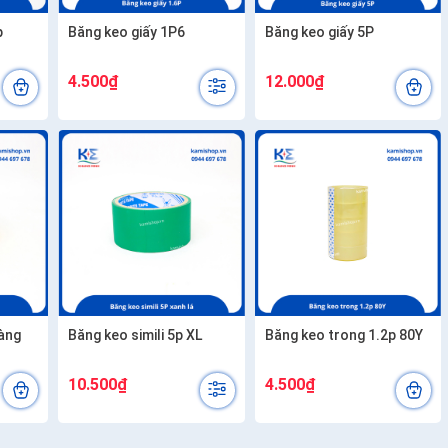
p
Băng keo giấy 1P6
Băng keo giấy 5P
4.500₫
12.000₫
vàng
Băng keo simili 5p XL
Băng keo trong 1.2p 80Y
10.500₫
4.500₫