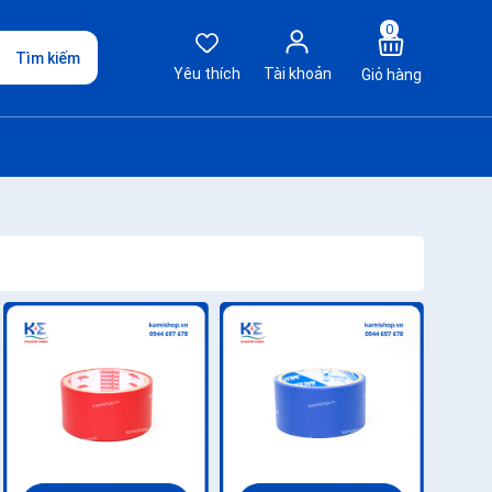
0
Tìm kiếm
Yêu thích
Tài khoản
Giỏ hàng