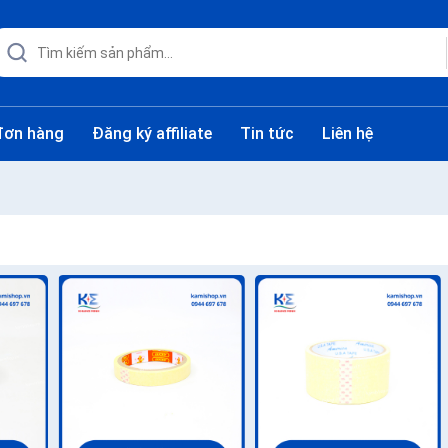
đơn hàng
Đăng ký affiliate
Tin tức
Liên hệ