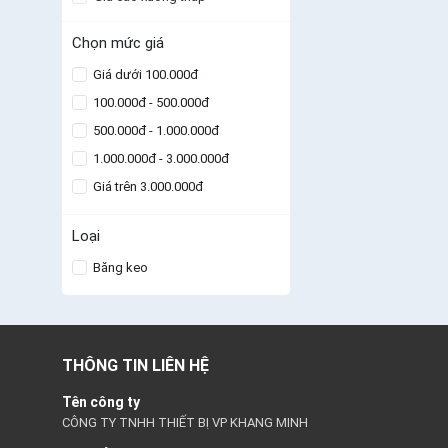
Chọn mức giá
Giá dưới 100.000đ
100.000đ - 500.000đ
500.000đ - 1.000.000đ
1.000.000đ - 3.000.000đ
Giá trên 3.000.000đ
Loại
Băng keo
THÔNG TIN LIÊN HỆ
Tên công ty
CÔNG TY TNHH THIẾT BỊ VP KHANG MINH