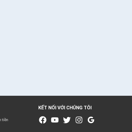
KẾT NỐI VỚI CHÚNG TÔI
n tiền