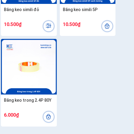
Băng keo simili đỏ
Băng keo simili 5P
10.500₫
10.500₫
Băng keo trong 2.4P 80Y
6.000₫