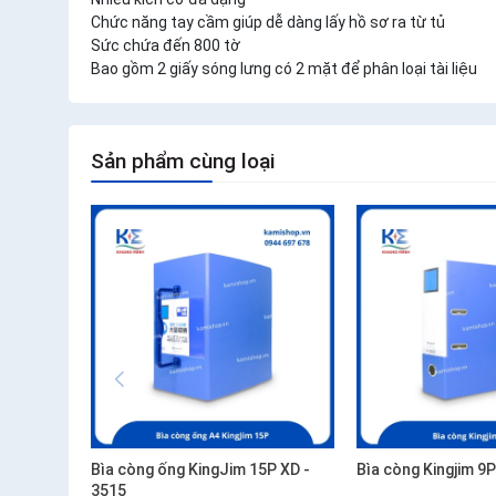
Chức năng tay cầm giúp dễ dàng lấy hồ sơ ra từ tủ
Sức chứa đến 800 tờ
Bao gồm 2 giấy sóng lưng có 2 mặt để phân loại tài liệu
Sản phẩm cùng loại
Bìa còng ống KingJim 15P XD -
Bìa còng Kingjim 9
3515