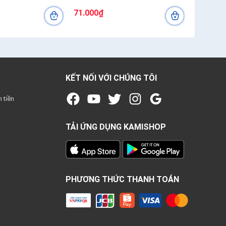
71.000₫
KẾT NỐI VỚI CHÚNG TÔI
n tiền
TẢI ỨNG DỤNG KAMISHOP
PHƯƠNG THỨC THANH TOÁN