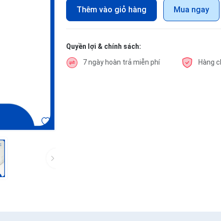
Thêm vào giỏ hàng
Mua ngay
Quyền lợi & chính sách:
7 ngày hoàn trả miễn phí
Hàng c