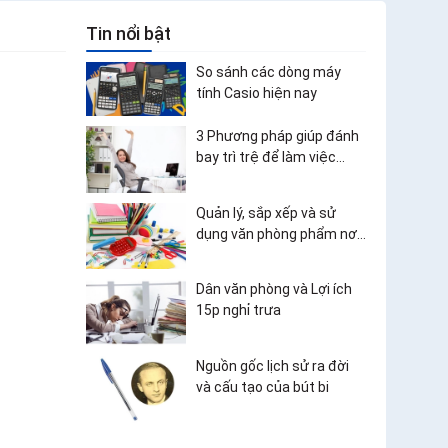
Tin nổi bật
So sánh các dòng máy
tính Casio hiện nay
3 Phương pháp giúp đánh
bay trì trệ để làm việc
hiệu quả
Quản lý, sắp xếp và sử
dụng văn phòng phẩm nơi
công sở
Dân văn phòng và Lợi ích
15p nghỉ trưa
Nguồn gốc lịch sử ra đời
và cấu tạo của bút bi