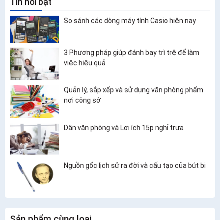
Tin nổi bật
So sánh các dòng máy tính Casio hiện nay
3 Phương pháp giúp đánh bay trì trệ để làm
việc hiệu quả
Quản lý, sắp xếp và sử dụng văn phòng phẩm
nơi công sở
Dân văn phòng và Lợi ích 15p nghỉ trưa
Nguồn gốc lịch sử ra đời và cấu tạo của bút bi
Sản phẩm cùng loại