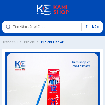
Tìm kiếm
Trang chủ
Bút chì
Bút chì Tiệp 4B