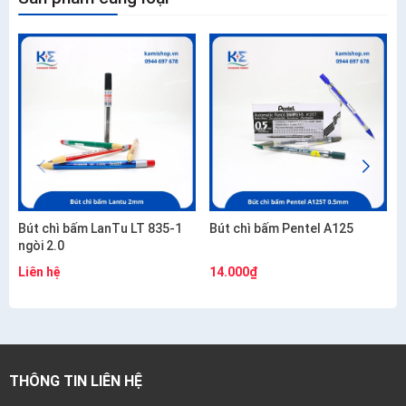
Bút chì bấm LanTu LT 835-1
Bút chì bấm Pentel A125
ngòi 2.0
Liên hệ
14.000₫
THÔNG TIN LIÊN HỆ