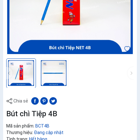
Chia sẻ
Bút chì Tiệp 4B
Mã sản phẩm:
BCT4B
Thương hiệu:
Đang cập nhật
Tình trạng:
Hết hàng