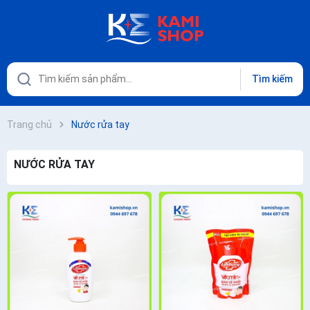
Tìm kiếm
Trang chủ
Nước rửa tay
NƯỚC RỬA TAY