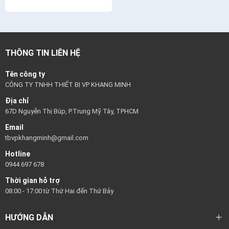
THÔNG TIN LIÊN HỆ
Tên công ty
CÔNG TY TNHH THIẾT BỊ VP KHANG MINH
Địa chỉ
67D Nguyễn Thị Búp, P.Trung Mỹ Tây, TPHCM
Email
tbvpkhangminh@gmail.com
Hotline
0944 697 678
Thời gian hỗ trợ
08:00 - 17:00 từ Thứ Hai đến Thứ Bảy
HƯỚNG DẪN